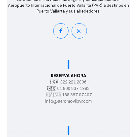
Aeropuerto Internacional de Puerto Vallarta (PVR) a destinos en
Puerto Vallarta y sus alrededores.
RESERVA AHORA
🇲🇽
322 221 2896
🇲🇽
01 800 837 1983
🇺🇸
🇨🇦
188 887 07407
info@aeromovilpvr.com