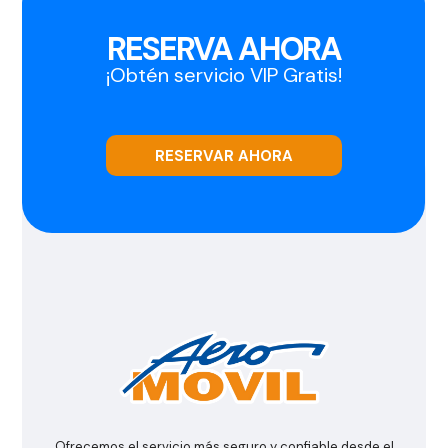
RESERVA AHORA
¡Obtén servicio VIP Gratis!
RESERVAR AHORA
Ofrecemos el servicio más seguro y confiable desde el