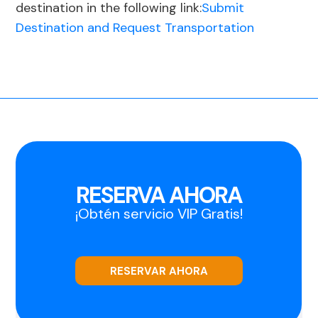
destination in the following link:
Submit
Destination and Request Transportation
RESERVA AHORA
¡Obtén servicio VIP Gratis!
RESERVAR AHORA