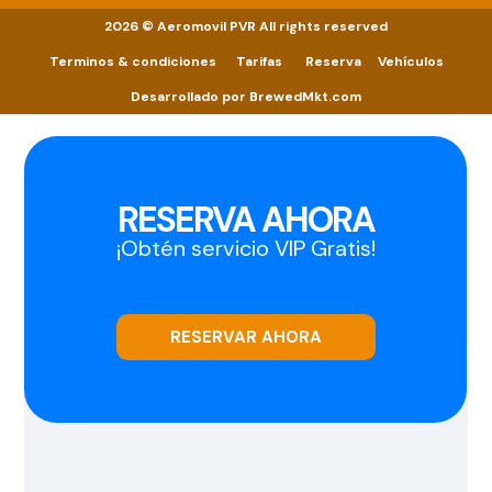
2026 © Aeromovil PVR All rights reserved
Terminos & condiciones
Tarifas
Reserva
Vehículos
Desarrollado por
BrewedMkt.com
RESERVA AHORA
¡Obtén servicio VIP Gratis!
RESERVAR AHORA