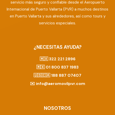
servicio más seguro y confiable desde el Aeropuerto
Internacional de Puerto Vallarta (PVR) a muchos destinos
en Puerto Vallarta y sus alrededores, así como tours y
servicios especiales.
¿NECESITAS AYUDA?
🇲🇽
322 221 2896
🇲🇽
01 800 837 1983
🇺🇸🇨🇦
188 887 07407
✉️
info@aeromovilpvr.com
NOSOTROS