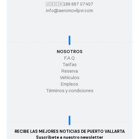
🇺🇸
🇨🇦
188 887 07407
info@aeromovilpvr.com
NOSOTROS
F.A.Q
Tarifas
Reserva
Vehículos
Empleos
Términos y condiciones
RECIBE LAS MEJORES NOTICIAS DE PUERTO VALLARTA
Suscríbete a nuestro newsletter